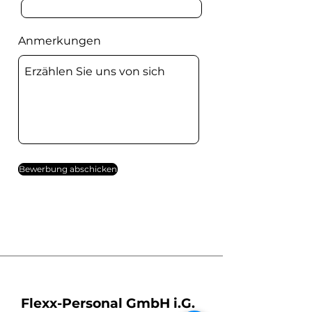
Anmerkungen
Bewerbung abschicken
Flexx-Personal GmbH i.G.