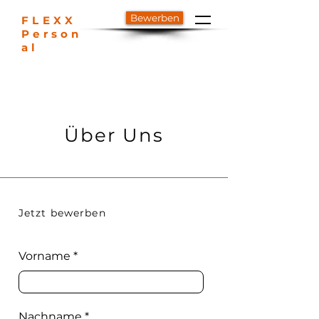
Bewerben
FLEXX
Person
al
Über Uns
Jetzt bewerben
Vorname
Nachname